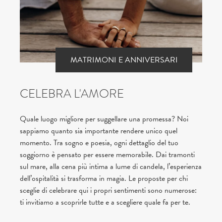
MATRIMONI E ANNIVERSARI
CELEBRA L'AMORE
Quale luogo migliore per suggellare una promessa? Noi
sappiamo quanto sia importante rendere unico quel
momento. Tra sogno e poesia, ogni dettaglio del tuo
soggiorno è pensato per essere memorabile. Dai tramonti
sul mare, alla cena più intima a lume di candela, l’esperienza
dell’ospitalità si trasforma in magia. Le proposte per chi
sceglie di celebrare qui i propri sentimenti sono numerose:
ti invitiamo a scoprirle tutte e a scegliere quale fa per te.