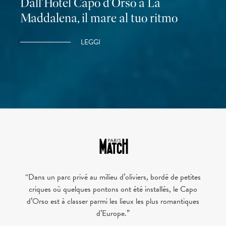
Dall’Hotel Capo d’Orso a La
Maddalena, il mare al tuo ritmo
LEGGI
“Dans un parc privé au milieu d’oliviers, bordé de petites
criques où quelques pontons ont été installés, le Capo
d’Orso est à classer parmi les lieux les plus romantiques
d’Europe.”