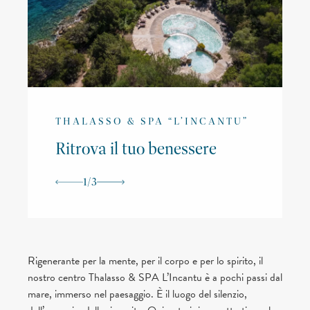
THALASSO & SPA “L’INCANTU”
Ritrova il tuo benessere
1
/
3
Rigenerante per la mente, per il corpo e per lo spirito, il
nostro centro Thalasso & SPA L’Incantu è a pochi passi dal
mare, immerso nel paesaggio. È il luogo del silenzio,