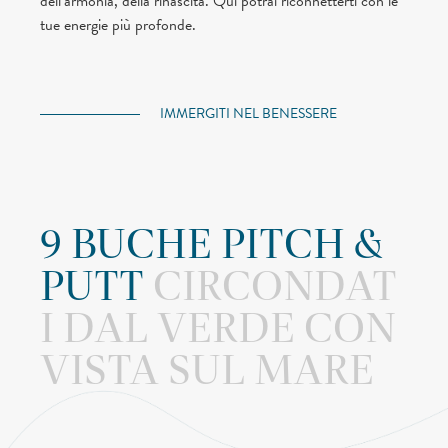
dell’armonia, della rinascita. Qui potrai riconnetterti con le
tue energie più profonde.
IMMERGITI NEL BENESSERE
9 BUCHE PITCH &
PUTT
CIRCONDAT
I DAL VERDE CON
VISTA SUL MARE