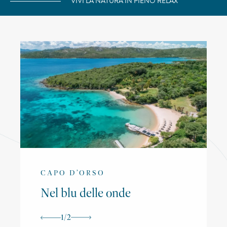
VIVI LA NATURA IN PIENO RELAX
CAPO D’ORSO
Nel blu delle onde
1
/
2